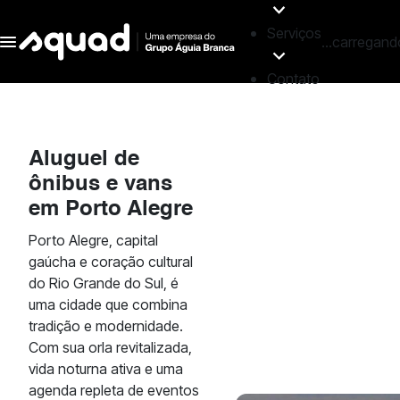
Serviços
...carregand
Contato
Aluguel de
ônibus e vans
em
Porto Alegre
Porto Alegre, capital
gaúcha e coração cultural
do Rio Grande do Sul, é
uma cidade que combina
tradição e modernidade.
Com sua orla revitalizada,
vida noturna ativa e uma
agenda repleta de eventos