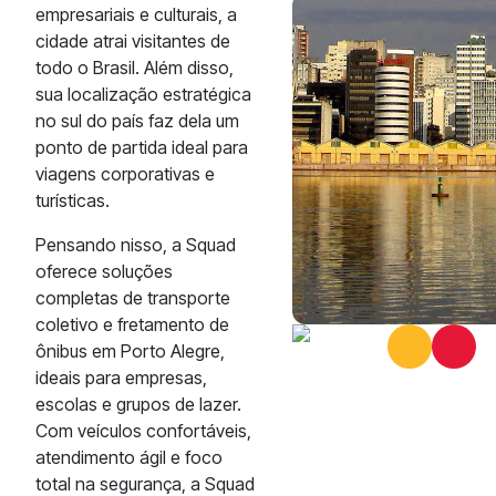
empresariais e culturais, a
cidade atrai visitantes de
todo o Brasil. Além disso,
sua localização estratégica
no sul do país faz dela um
ponto de partida ideal para
viagens corporativas e
turísticas.
Pensando nisso, a Squad
oferece soluções
completas de transporte
coletivo e fretamento de
ônibus em Porto Alegre,
ideais para empresas,
escolas e grupos de lazer.
Com veículos confortáveis,
atendimento ágil e foco
total na segurança, a Squad