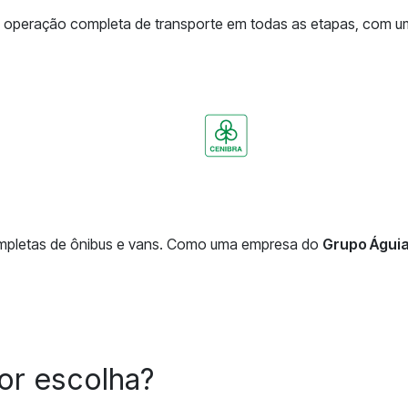
eração completa de transporte em todas as etapas, com uma e
ompletas de ônibus e vans. Como uma empresa do
Grupo Águi
or escolha?