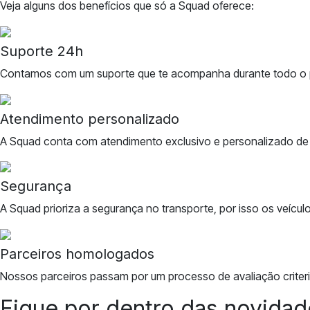
Veja alguns dos benefícios que só a Squad oferece:
Suporte 24h
Contamos com um suporte que te acompanha durante todo o pr
Atendimento personalizado
A Squad conta com atendimento exclusivo e personalizado de
Segurança
A Squad prioriza a segurança no transporte, por isso os veícu
Parceiros homologados
Nossos parceiros passam por um processo de avaliação criterio
Fique por dentro das novidad