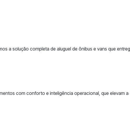
s a solução completa de aluguel de ônibus e vans que entrega
ntos com conforto e inteligência operacional, que elevam a q