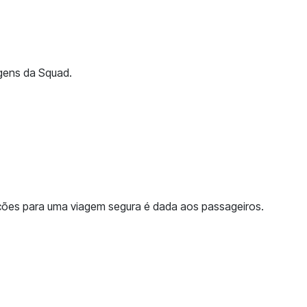
gens da Squad.
tações para uma viagem segura é dada aos passageiros.