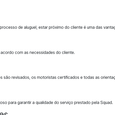
ocesso de aluguel, estar próximo do cliente é uma das vanta
 acordo com as necessidades do cliente.
los são revisados, os motoristas certificados e todas as orien
so para garantir a qualidade do serviço prestado pela Squad.
es