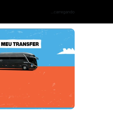
...carregando