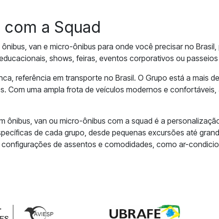
é com a Squad
 ônibus, van e micro-ônibus para onde você precisar no Brasil
 educacionais, shows, feiras, eventos corporativos ou passeios 
a, referência em transporte no Brasil. O Grupo está a mais 
tes. Com uma ampla frota de veículos modernos e confortáveis,
um ônibus, van ou micro-ônibus com a squad é a personalização
specíficas de cada grupo, desde pequenas excursões até grande
es configurações de assentos e comodidades, como ar-condicion