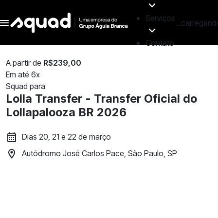
Serviços
...carregand
Contato
A partir de
R$239,00
Em até 6x
Squad para
Lolla Transfer - Transfer Oficial do
Lollapalooza BR 2026
Dias 20, 21 e 22 de março
Autódromo José Carlos Pace, São Paulo, SP